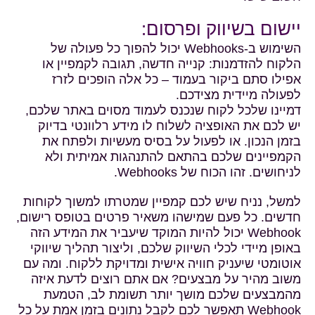
יישום בשיווק ופרסום:
השימוש ב-Webhooks יכול להפוך כל פעולה של
הלקוח להזדמנות: קנייה חדשה, תגובה לקמפיין או
אפילו סתם ביקור בעמוד – כל אלה הופכים לזרז
לפעולה מיידית מצידכם.
דמיינו שלכל לקוח שנכנס לעמוד מסוים באתר שלכם,
יש לכם את האופציה לשלוח לו מידע רלוונטי בדיוק
בזמן הנכון. או לפעול על בסיס מעשיות ולפתח את
הקמפיינים שלכם בהתאם להתנהגות אמיתית ולא
לניחושים. זהו הכוח של Webhooks.
למשל, נניח שיש לכם קמפיין שמטרתו למשוך לקוחות
חדשים. כל פעם שמישהו משאיר פרטים בטופס רישום,
Webhook יכול להיות המוקד שיעביר את המידע הזה
באופן מיידי לכלי השיווק שלכם, וליצור תהליך שיווקי
אוטומטי שיעניק חוויה אישית ומדויקת ללקוח. ומה עם
משוב מהיר על מבצעים? אם אתם רוצים לדעת איזה
מהמבצעים שלכם מושך יותר תשומת לב, הטמעת
Webhook תאפשר לכם לקבל נתונים בזמן אמת על כל