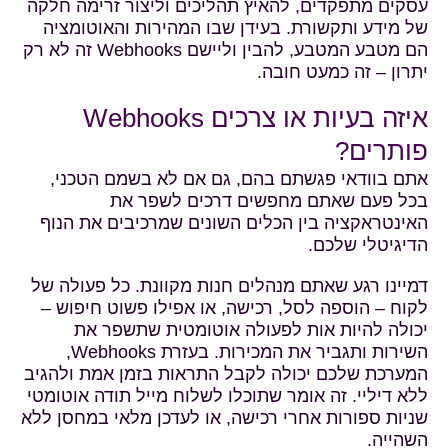
עסקים מתפקדים, להאיץ תהליכים וליצור זרימה חלקה
של מידע ותקשורת. בעידן שבו המהירות והאוטומציה
הם מטבע המטבע, להבין וליישם Webhooks זה לא רק
יתרון – זה כמעט חובה.
איזה בעיות או צרכים Webhooks
פותרים?
אתם בוודאי פגשתם בהם, גם אם לא בשמם הטכני,
בכל פעם שאתם מחפשים דרכים לשפר את
האינטראקציה בין הכלים השונים שמרכיבים את הנוף
הדיגיטלי שלכם.
דמיינו רגע שאתם מנהלים חנות מקוונת. כל פעולה של
לקוח – הוספה לסל, רכישה, או אפילו פשוט חיפוש –
יכולה להיות אות לפעולה אוטומטית שתשפר את
השירות ותגביר את המכירות. בעזרת Webhooks,
המערכת שלכם יכולה לקבל התראות בזמן אמת ולהגיב
ללא דיליי. זה אומר שתוכלו לשלוח מייל תודה אוטומטי
שניות ספורות אחרי רכישה, או לעדכן מלאי במחסן ללא
השהייה.