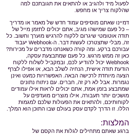
לפעול מיד ולהגיב או להתאים את תגובתכם למה
שהלקוח צריך או מחפש.
דמיינו שאתם מוסיפים עמוד חדש של מאמר או מדריך
– כל פעם שמישהו מגיב, אתם יכולים לתזמן מייל של
תודה אוטומטי שיגרום ללקוח להרגיש מוערך וחשוב. כל
זה, מבלי שתצטרכו לעשות דבר. ה-Webhook יעבוד
עבורכם ברקע. ומה קורה כשאנחנו מדברים על מכירות?
כאן זה ממש מרגש. כל פעם שמתבצעת עסקה,
Webhook יכול להודיע לכם, ובמקביל לשלוח ללקוח
הודעת תודה אישית, הנחיה לשלב הבא, או אפילו לצרף
הצעה מיוחדת לרכישה הבאה. האפשרויות כמעט ואינן
נגמרות. אבל לא רק זה, חברים. עם ניתוח נתונים
שמתבצע בזמן אמת, אתם יכולים לראות אילו עמודים
מושכים יותר תעבורה, אילו מוצרים מועדפים על
לקוחותיכם, ולהתאים את הפעולות שלכם למגמות
הללו. זו הדרך לקדם עסק בעולם שבו התוכן הוא המלך.
המלצות:
ברגע שאתם מתחילים לגלות את הקסם של