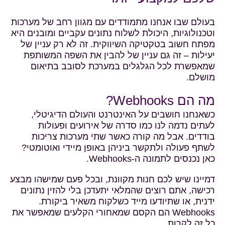
בעולם שבו אנחנו מתמודדים עם מגוון רחב של מערכות
וטכנולוגיות, היכולת לשלוח נתונים עקביים ומובנים היא
מפתח חשוב בטקטיקה השיווקית. זה לא רק עניין של
יעילות – זה גם עניין של להבין את השפה המשותפת
שמאפשרת לכל הגלגלים במערכת לסובב בתיאום
מושלם.
מה הם Webhooks?
כשאנחנו חושבים על האינטרנט והעולם הדיגיטלי,
לעתים נדמה לנו כמו סדרה של אירועים ופעולות
בודדים. אבל מה קורה כאשר שתי מערכות צריכות
לשתף פעולה ולתקשר ביניהן באופן מיידי ואוטומטי?
כאן נכנסים לתמונה ה-Webhooks.
דמיינו שיש לכם חנות מקוונת, ובכל פעם שמישהו מבצע
רכישה, אתם רוצים שהמלאי יתעדכן בלי להזין נתונים
ידנית, או שתיודעו מייד כשלקוח משאיר ביקורת.
Webhooks הם הקסם שמאחורי הקלעים שמאפשר את
כל זה לקרות.