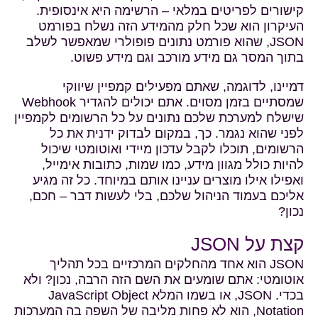
קישורים לפריטים במלאי – הרשימה היא אינסופית.
העיקרון הוא שכל חלק מהמידע הזה נשלח בפורמט
JSON, שהוא פורמט נתונים פופולרי שמאפשר לשלב
בתוך המסר גם מידע מורכב וגם מידע פשוט.
דמיינו, לדוגמה, שאתם מפעילים קמפיין שיווקי
שמסתיים בזמן מסוים. אתם יכולים להגדיר Webhook
שישלח למערכת שלכם נתונים על כל הרשומים לקמפיין
לפני שהוא נגמר. כך, במקום לבדוק ידנית את כל
הרשומים, תוכלו לקבל עדכון מיידי ואוטומטי שיכול
להיות כולל מגוון מידע, כמו שמות, כתובות אימייל,
ואפילו אילו מוצרים עניינו אותם במיוחד. כל זה מגיע
אליכם בעמוד הניהול שלכם, בלי לעשות דבר – חכם,
נכון?
קצת על JSON
JSON הוא אחד מהחלקים המרכזיים בכל תהליך
אוטומטי: אתם שומעים את השם הזה הרבה, נכון? ולא
בכדי. JSON, או בשמו המלא JavaScript Object
Notation, הוא לא פחות מליבה של השפה בה המערכות