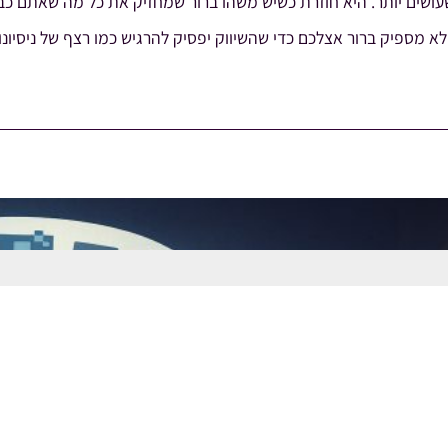
ושים יותר. היא חוזרת כשיש משהו ברור שמחזיק את כל מה שאתם כבר
 לא מספיק ברור אצלכם כדי שהשיווק יפסיק להרגיש כמו רצף של ניסיונ