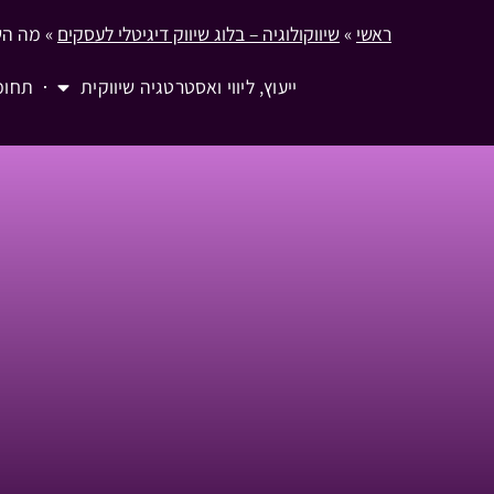
ראשי
»
שיווקולוגיה – בלוג שיווק דיגיטלי לעסקים
»
מה הש
ייעוץ, ליווי ואסטרטגיה שיווקית
תחומ