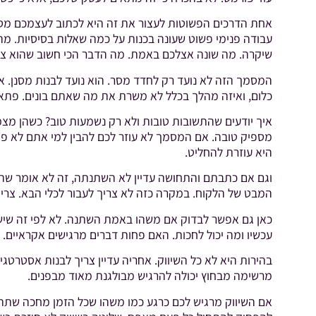
אחת הדרכים הפשוטות לעצור את זה היא לכתוב לעצמכם מסמך
עבודה פנימי פשוט שעונה בכנות על כמה שאלות בסיסיות. מ
שיקרה. מה שונה אצלכם באמת. מה הדבר הכי חשוב שהוא צריך
המסמך הזה לא נועד רק לחדד מסר. הוא נועד לבנות מסנן. אח
כלום, ואיזה מהלך בכלל לא משרת את מה שאתם בונים. פתא
איך יודעים שהתשובות טובות ולא רק נשמעות טוב? כשהן מצ
מספיק טובה. אם המסמך לא עוזר לכם להבין למי אתם לא פו
היא עוזרת להחליט.
וגם אם כתבתם והתחושה עדיין לא השתנתה, זה לא אומר שהמה
המבט של הלקוח. במקרה כזה לא צריך לעבור לכלי הבא. צריך 
כאן גם אפשר לבדוק אם משהו באמת השתנה. לא לפי זה שיש ל
עכשיו ומה יכול לחכות. האם פחות דברים מרגישים אקראיים.
בהירות היא לא כל השיווק. אחריה עדיין צריך לבנות אסטרטגי
מרשימה מבחוץ יכולה להרגיש מבולגנת מאוד מבפנים.
אם השיווק מרגיש לכם כרגע כמו משהו שכל הזמן מחכה שתתפס