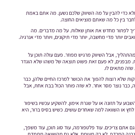
 אלא כדי להבין על מה השיווק שלכם נשען. מה אתם באמת
חבר בין כל מה שאתם מוציאים החוצה.
צריך לפתור מחדש את אותן שאלות. על מה מדברים. מה
ים יותר מדי מחשבה, יותר מדי תיקונים, ויותר מדי אנרגיה.
מהתהליך, אבל השיווק מרגיש מפוזר. פעם עולה תוכן על
יות. מבפנים, לא פעם זאת פשוט תוצאה של משהו שלא הוגדר
 שזה מתאים לו.
ות שלא רוצות להפוך את הכושר למרכז החיים שלהן, כבר
זה, כבר נוצר מסר אחר. לא שזה פותר הכול בבת אחת, אבל
וע על תזונה או על שגרת אימון. להשקיע עכשיו בשיפור
לחץ או השוואה למה שאחרים עושים. כשיש בסיס ברור, היא
ם אתם צריכים. עוד פלטפורמה, עוד סוג תוכן, עוד משפך,
ה נבנה המרדף. לא רק מעומס, אלא גם מהשוואה מתמדת.