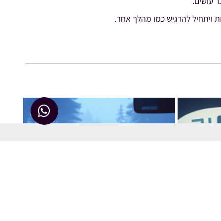
 עושים.
ות ויתחיל להרגיש כמו מהלך אחד.
אסטרטגיה שיווקית
שיווק מבוסס דאטה הוא כמו GPS
16/07/2026