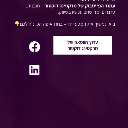
עמוד הפייסבוק של מרקטינג דוקטור
– תובנות,
טרנדים ומה שחם עכשיו בשיווק.
בואו נמשיך את המסע יחד – בחרו איפה הכי נוח לכם
ערוץ הווטאפ של
מרקטינג דוקטור