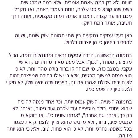
זוויות. לא רק במה שאתם אומרים, אלא במה שמרגישים
כשמישהו קורא פוסט שלכם, נוחת בעמוד באתר, ואז מקבל
מכם הודעה קצרה. האם זו אותה דמות מקצועית, אותה דרך
חשיבה, אותה רמת דיוק.
כאן בעלי עסקים נתקעים בין שתי תמונות שוק שונות, ושווה
להפריד ביניהן כי הן יוצרות בלבול.
בתמונה הראשונה, הרבה עסקים נראים ומתנהלים דומה. הכול
מקצועי, מסודר, “נכון”, אבל מעט מאוד מחזיקים קו אישי
עקבי. במצב כזה, מי שבוחר קו ברור בולט מהר יותר. לא כי
הוא מנסה למשוך מבטים, אלא כי יש לו בחירה שמייצרת זהות.
לא חייבים שכולם יאהבו את זה. חייבים שזה יהיה שלו, לא חיקוי
ולא ניסיון להישמע כמו.
בתמונה השנייה, השוק עמוס יותר, וכל אחד מנסה להוכיח
שהוא ייחודי. כולם מוסיפים עוד שכבה ועוד ניסוח, “אנחנו לא
רק כך, אנחנו גם אחרת”, “אנחנו שונים כי”. ואז דווקא מי
שמגיע יציב, ברור, ולא מרגיש שהוא צריך להצדיק את עצמו
בכל משפט, נחרט יותר. לא כי הוא פחות טוב, אלא כי הוא יותר
מזוהה.