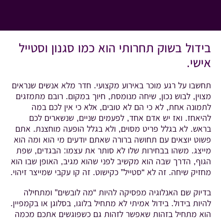
בידול בשוק תחרותי הוא כמו סגנון וסטייל
אישי.
תחשבו על רגע מוכר באירוע מקצועי. חדר מלא אנשים שנראים
מצוין, לבוש נכון, שיחה מנומסת, חיוך במקום. רובם מתמזגים
לתמונה אחת, לא כי הם לא טובים, אלא כי אין לכם במה
להיאחז. ואז יש אדם אחד, לפעמים שניים, שנשארים לכם
בראש. לא בגלל פריט מסוים, ולא בגלל הופעה מוחצנת. אתם
פשוט יוצאים עם תחושה ברורה שאתם יודעים מי הוא ומה הוא
מייצג. משהו בבחירות שלו לא סותר את עצמו: הבגדים, שפת
הגוף, הדרך שבה הוא מקשיב לפני שהוא מגיב, האופן שבו הוא
מחזיק שיחה. זה לא “סטייל” כקישוט. זה קו עקבי שמייצר זיהוי.
בדיוק שם האנלוגיה מפסיקה להיות “מה לובשים” ומתחילה
להיות בידול. בידול אמיתי לא מתחיל בלוגו, בסלוגן או בקמפיין.
הוא מתחיל בזהות שאפשר לזהות גם כשפוגשים אתכם מכמה