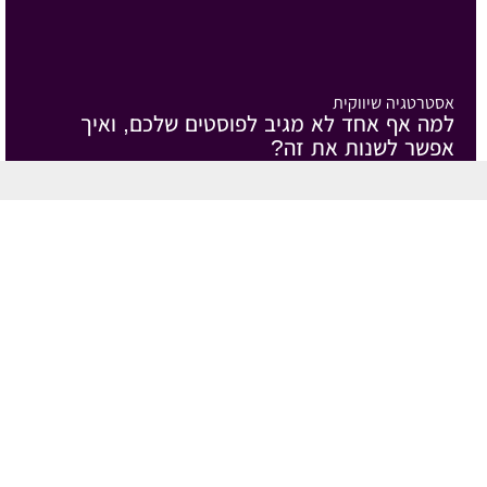
אסטרטגיה שיווקית
למה אף אחד לא מגיב לפוסטים שלכם, ואיך
אפשר לשנות את זה?
26/07/2026
אסטרטגיה שיווקית
למה לקוחות מבינים מה אתם עושים, אבל
עדיין לא בוחרים בכם
19/07/2026