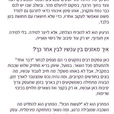
צעד בתוך הרצף, במקום להיעלם מהר. ובשלב שבו יש לכם
כבר נפח ותקציב, אותו סימן איכותי כדאי לתרגם גם למדד
פשוט שאפשר לעקוב אחריו, כדי שלא תישארו עם תחושת בטן
בלבד.
הרעיון הוא לא להוכיח הצלחה, אלא לייצר למידה. בלי למידה
אין תעדוף, יש רק עוד סיבוב של ניסוי וטעייה.
איך מאזנים בין עכשיו לבין אחר כך?
כאן עסקים רבים נתקעים כי הם מנסים לבחור “דבר אחד”
ולהתעלם מכל השאר. בפועל, שיווק בריא מחזיק שלוש שכבות
במקביל, אבל לא באותו משקל: מה חייב לעבוד עכשיו, מה
בונים בחודשים הקרובים, ומה נהיה נכס שמצטבר לאורך זמן.
הבעיה מתחילה כשמשקיעים רק בארוך בזמן שהעסק צריך
יציבות כאן ועכשיו, או רק בקצר ואז נשארים תלויים בכיבוי
שריפות.
הפתרון הוא לא “לעשות הכול”. הפתרון הוא להחליט מה
השכבה שמובילה כרגע, ומה נשאר כתחזוקה מינימלית. עסק