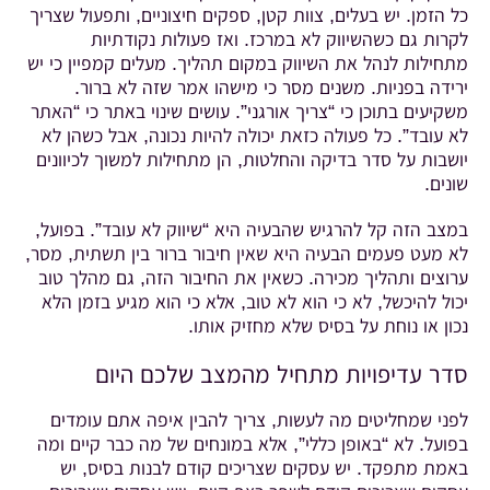
כל הזמן. יש בעלים, צוות קטן, ספקים חיצוניים, ותפעול שצריך
לקרות גם כשהשיווק לא במרכז. ואז פעולות נקודתיות
מתחילות לנהל את השיווק במקום תהליך. מעלים קמפיין כי יש
ירידה בפניות. משנים מסר כי מישהו אמר שזה לא ברור.
משקיעים בתוכן כי “צריך אורגני”. עושים שינוי באתר כי “האתר
לא עובד”. כל פעולה כזאת יכולה להיות נכונה, אבל כשהן לא
יושבות על סדר בדיקה והחלטות, הן מתחילות למשוך לכיוונים
שונים.
במצב הזה קל להרגיש שהבעיה היא “שיווק לא עובד”. בפועל,
לא מעט פעמים הבעיה היא שאין חיבור ברור בין תשתית, מסר,
ערוצים ותהליך מכירה. כשאין את החיבור הזה, גם מהלך טוב
יכול להיכשל, לא כי הוא לא טוב, אלא כי הוא מגיע בזמן הלא
נכון או נוחת על בסיס שלא מחזיק אותו.
סדר עדיפויות מתחיל מהמצב שלכם היום
לפני שמחליטים מה לעשות, צריך להבין איפה אתם עומדים
בפועל. לא “באופן כללי”, אלא במונחים של מה כבר קיים ומה
באמת מתפקד. יש עסקים שצריכים קודם לבנות בסיס, יש