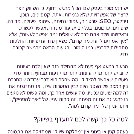
יש רגע מוכר בעסק שבו הכול מרגיש דחוף, כי השיווק הפך
לרצף של אפשרויות שלא נגמרות. אתר, קמפיינים, תוכן,
ניוזלטר, SEO, סרטונים, עמודי נחיתה, שיתופי פעולה, מדידה,
שיפורים, עדכונים. בכל יום יש עוד משהו שאפשר לעשות,
ובאיזשהו שלב אתם כבר לא שואלים “מה אפשר לעשות”, אלא
“איך אמורים לדעת מה קודם”. כשאין סדר עדיפויות, החלטות
מתחילות להרגיש כמו הימור, והטעות הבאה מרגישה קרובה
מדי.
הבעיה כמעט אף פעם לא מתחילה בזה שאין לכם רעיונות.
לרוב יש יותר מדי רעיונות, יותר מדי דעות מבחוץ, ויותר מדי
פעולות שאפשר להצדיק. מה שחסר הוא דרך עבודה שמחברת
בין המצב של העסק היום לבין המטרות שלו, ואז מתרגמת את
זה למה עושים עכשיו, מה עושים אחר כך, ומה פשוט לא נוגעים
בו כרגע גם אם זה מפתה. זה פחות עניין של “איך להספיק”,
ויותר עניין של “מה קודם למה”.
למה כל כך קשה לכם לתעדף בשיווק?
בעסק קטן או בינוני אין “מחלקת שיווק” שמחזיקה את התמונה