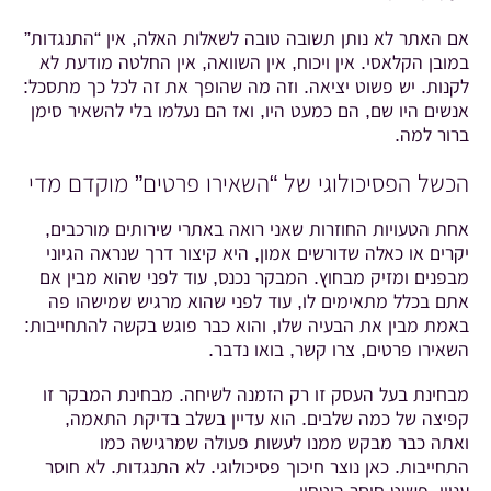
אם האתר לא נותן תשובה טובה לשאלות האלה, אין “התנגדות”
במובן הקלאסי. אין ויכוח, אין השוואה, אין החלטה מודעת לא
לקנות. יש פשוט יציאה. וזה מה שהופך את זה לכל כך מתסכל:
אנשים היו שם, הם כמעט היו, ואז הם נעלמו בלי להשאיר סימן
ברור למה.
הכשל הפסיכולוגי של “השאירו פרטים” מוקדם מדי
אחת הטעויות החוזרות שאני רואה באתרי שירותים מורכבים,
יקרים או כאלה שדורשים אמון, היא קיצור דרך שנראה הגיוני
מבפנים ומזיק מבחוץ. המבקר נכנס, עוד לפני שהוא מבין אם
אתם בכלל מתאימים לו, עוד לפני שהוא מרגיש שמישהו פה
באמת מבין את הבעיה שלו, והוא כבר פוגש בקשה להתחייבות:
השאירו פרטים, צרו קשר, בואו נדבר.
מבחינת בעל העסק זו רק הזמנה לשיחה. מבחינת המבקר זו
קפיצה של כמה שלבים. הוא עדיין בשלב בדיקת התאמה,
ואתה כבר מבקש ממנו לעשות פעולה שמרגישה כמו
התחייבות. כאן נוצר חיכוך פסיכולוגי. לא התנגדות. לא חוסר