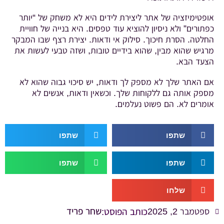
אופטימיזציה של אתר ליצירת לידים היא לא משחק של “יותר
כפתורים” ולא ניסיון להוציא עוד טפסים. היא בנייה של חוויית
החלטה. הסרת חיכוך. סילוק אי ודאות. יצירת רצף שבו המבקר
מרגיש שהוא מבין, שהוא בידיים טובות, ושזה טבעי לעשות את
הצעד הבא.
אם האתר שלך לא מספק לך ודאות, יש סיכוי גבוה שהוא לא
מספק אותה גם ללקוחות שלך. וכשאין ודאות, אנשים לא
אומרים לא. הם פשוט נעלמים.
שתפו
שתפו
שתפו
שתפו
שלחו
שחר פריד
ספטמבר 2, 2025
כותב הפוסט: