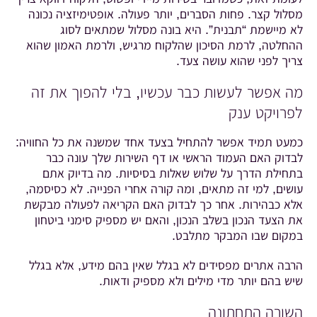
מסלול קצר. פחות הסברים, יותר פעולה. אופטימיזציה נכונה
לא מיישמת “תבנית”. היא בונה מסלול שמתאים לסוג
ההחלטה, לרמת הסיכון שהלקוח מרגיש, ולרמת האמון שהוא
צריך לפני שהוא עושה צעד.
מה אפשר לעשות כבר עכשיו, בלי להפוך את זה
לפרויקט ענק
כמעט תמיד אפשר להתחיל בצעד אחד שמשנה את כל החוויה:
לבדוק האם העמוד הראשי או דף השירות שלך עונה כבר
בתחילת הדרך על שלוש שאלות בסיסיות. מה בדיוק אתם
עושים, למי זה מתאים, ומה קורה אחרי הפנייה. לא כסיסמה,
אלא כבהירות. אחר כך לבדוק האם הקריאה לפעולה מבקשת
את הצעד הנכון בשלב הנכון, והאם יש מספיק סימני ביטחון
במקום שבו המבקר מתלבט.
הרבה אתרים מפסידים לא בגלל שאין בהם מידע, אלא בגלל
שיש בהם יותר מדי מילים ולא מספיק ודאות.
השורה התחתונה