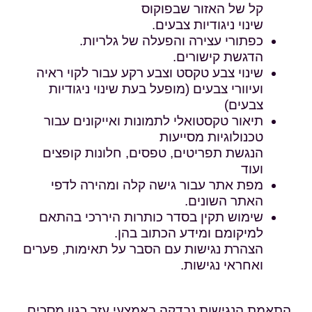
קל של האזור שבפוקוס
שינוי ניגודיות צבעים.
כפתורי עצירה והפעלה של גלריות.
הדגשת קישורים.
שינוי צבע טקסט וצבע רקע עבור לקוי ראיה
ועיוורי צבעים (מופעל בעת שינוי ניגודיות
צבעים)
תיאור טקסטואלי לתמונות ואייקונים עבור
טכנולוגיות מסייעות
הנגשת תפריטים, טפסים, חלונות קופצים
ועוד
מפת אתר עבור גישה קלה ומהירה לדפי
האתר השונים.
שימוש תקין בסדר כותרות היררכי בהתאם
למיקומם ומידע הכתוב בהן.
הצהרת נגישות עם הסבר על תאימות, פערים
ואחראי נגישות.
התאמת הנגישות נבדקה באמצעי עזר כגון מסכים