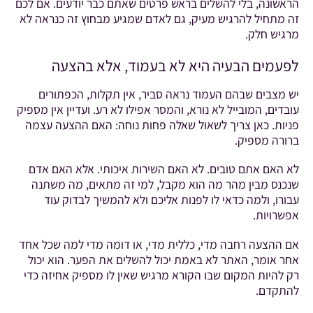
הראשונה, בלי להשלים בראש פרטים שאתם כבר יודעים. אם לכם
זה מתחיל להרגיש מעיק, גם לאדם שמגיע מבחוץ זה כנראה לא
מרגיש חלק.
לפעמים הבעיה היא לא בעמוד, אלא בהצעה
יש מצבים שבהם העמוד נראה סביר, אין תקלות, הכפתורים
עובדים, המובייל לא נורא, והמסר אפילו לא רע. ועדיין אין מספיק
פניות. כאן צריך לשאול שאלה פחות נוחה: האם ההצעה עצמה
ברורה מספיק.
לא האם אתם טובים. לא האם השירות איכותי. אלא האם אדם
שנכנס מבין מהר מה הוא מקבל, למי זה מתאים, מה משתנה
עבורו, ולמה כדאי לו לפנות אליכם ולא להמשיך לבדוק עוד
אפשרויות.
אם ההצעה רחבה מדי, כללית מדי, או דומה מדי למה שכל אחד
אחר אומר, האתר לא באמת יכול להשלים את הפער. הוא יכול
רק להיות המקום שבו הקורא מרגיש שאין לו מספיק אחיזה כדי
להתקדם.