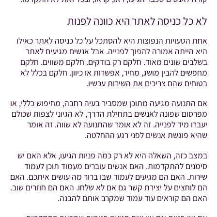
לא כל כניסה לאתר היא כוונה לפנות
אחת הטעויות הנפוצות היא להסתכל על כל כניסה לאתר כאילו
היא הייתה אמורה להפוך לפנייה. אבל אנשים מגיעים לאתר
בשלבים שונים מאוד. חלקם רק בודקים. חלקם משווים. חלקם
מחפשים להבין מושג, מחיר, אפשרות או כיוון. חלקם בכלל לא
בטוחים שהם צריכים את השירות עכשיו.
אם התנועה מגיעה מתוכן שמסביר בעיה רחבה, מחיפוש כללי, או
מפרסום שפונה לאנשים בתחילת הדרך, לא הגיוני לצפות שכולם
יעברו מיד לפנייה. זה לא אומר שהתנועה לא שווה. זה אומר
שהיא פוגשת אנשים לפני רגע ההחלטה.
במצב כזה, השאלה היא לא רק כמה פניות הגיעו, אלא האם יש
סימנים להתקדמות. האם אנשים עוברים מעמוד תוכן לעמוד
שירות. האם הם מגיעים לעמוד שבו ברור מה עושים איתכם. האם
הם לוחצים על יצירת קשר גם אם לא שלחו. האם הם חוזרים שוב.
האם הם קוראים עוד עמוד שמקרב אותם להבנה.