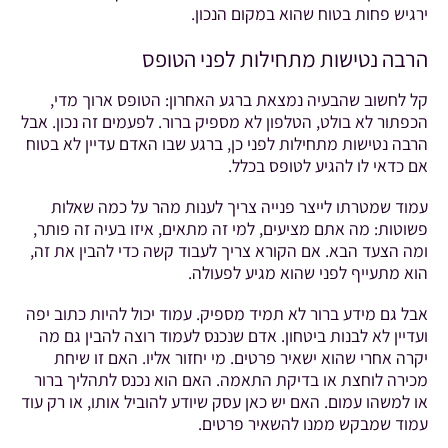
ירגיש פחות בטוח שהוא במקום הנכון.
הרבה נטישות מתחילות לפני הטופס
קל לחשוב שהבעיה נמצאת ברגע האחרון: הטופס ארוך מדי,
הכפתור לא בולט, הטלפון לא מספיק ברור. לפעמים זה נכון. אבל
הרבה נטישות מתחילות לפני כן, ברגע שבו האדם עדיין לא בטוח
אם כדאי לו להגיע לטופס בכלל.
עמוד שמטרתו לייצר פנייה צריך לענות מהר על כמה שאלות
פשוטות: מה אתם מציעים, למי זה מתאים, איזו בעיה זה פותר,
ומה הצעד הבא. אם הקורא צריך לעבוד קשה כדי להבין את זה,
הוא מתעייף לפני שהוא מגיע לפעולה.
אבל גם מידע ברור לא תמיד מספיק. עמוד יכול להיות כתוב יפה
ועדיין לא לבנות ביטחון. אדם שנכנס לעמוד רוצה להבין גם מה
יקרה אחרי שהוא ישאיר פרטים. מי יחזור אליו. האם זו שיחת
מכירה לוחצת או בדיקת התאמה. האם הוא נכנס לתהליך ברור
או למשהו עמום. האם יש כאן עסק שיודע להוביל אותו, או רק עוד
עמוד שמבקש ממנו להשאיר פרטים.