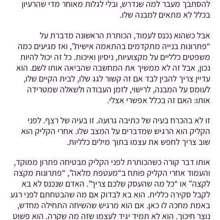
להסתבך מעבר למה שנדרש, ובלי לגלות מאוחר מדי שהרעיון
בכלל לא מתאים למבנה שלו.
אבל כשהוא נכנס לעמוד, הכותרת הראשונה מדברת על
“פתרונות בנייה מתקדמים בהתאמה אישית”, ואז מגיעים כמה
משפטים כלליים על מקצועיות, ניסיון ואיכות. כל זה יכול להיות
נכון, אבל זה לא ממשיך את המחשבה שהביאה אותו לשם. הוא
עדיין צריך להבין לבד אם זה קשור לגג שלו, לבית הקיים שלו,
לעומס על המבנה, לרישוי, לזמן העבודה ולשאלה שמטרידה
אותו: האם זה בכלל אפשרי אצלי.
זו לא בהכרח בעיה של כתיבה גרועה. זו בעיה של רצף. לפני
הקליק הוא הרגיש שמדברים על המצב שלו. אחרי הקליק הוא
שוב צריך לחפש את עצמו בתוך מילים כלליות.
אותו דבר קורה כשהכותרת לפני הקליק מבטיחה פתרון ממוקד,
והעמוד אחרי הקליק פותח ב“מעטפת מלאה”, “פתרונות מקצה
לקצה” או “כל מה שהעסק שלכם צריך”. האדם שנכנס לא בא
לקבל סקירה כללית. הוא בא לבדוק אם מה שהבטחתם לפני רגע
באמת מחכה לו כאן. אם הוא מרגיש שהשיחה התחילה מחדש,
נוצר חיכוך. הוא לא תמיד יגיד לעצמו שזה מה שקרה. הוא פשוט