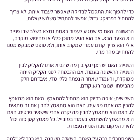
כדי להפוך את התסכול לבדיקה שאפשר לעבוד איתה, לא צריך
להתחיל בפרויקט גדול. אפשר להתחיל משלוש שאלות.
הראשונה: האם מי שמגיע לעמוד באמת נמצא בשלב שבו פנייה
היא הצעד הבא. אם הוא הגיע מתוכן כללי או מחיפוש מוקדם,
אולי הוא צריך קודם עמוד שמקרב אותו, ולא טופס שמבקש ממנו
להתחייב מהר מדי.
השנייה: האם יש רצף נקי בין מה שהביא אותו להקליק לבין
השנייה הראשונה בעמוד. אם ההבטחה לפני הקליק הייתה
ממוקדת, והעמוד שאחריה נפתח כללי מדי, איבדתם חלק
מהביטחון שנוצר רגע קודם.
השלישית: איפה בדיוק הוא מתחיל להתאמץ. האם הוא מתאמץ
להבין מה אתם מציעים. האם הוא מתאמץ להבין אם זה מתאים
לו. האם הוא מתאמץ להבין מה יקרה אחרי שישאיר פרטים. האם
הוא מתאמץ להשתמש בעמוד במובייל. כל מאמץ קטן כזה יכול
להיות המקום שבו הפנייה נעצרת.
כשמסתכלים ככה על האתר, השאלה משתנה. היא כבר לא “למה