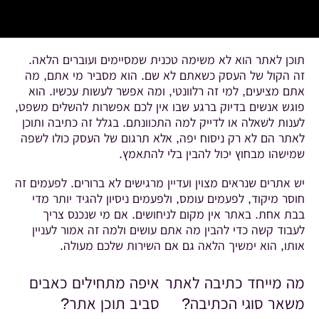
תוכן לאתר הוא לא משימה טכנית שמסיימים ועוברים הלאה.
זה הקול של העסק כשאתם לא שם. הוא מסביר מי אתם, מה
אתם מציעים, למי זה רלוונטי, ומה אפשר לעשות עכשיו. הוא
פוגש אנשים בדיוק ברגע שבו אין לכם אפשרות להשלים משפט,
לענות לשאלה או לדייק למה התכוונתם. בגלל זה כתיבה ותוכן
לאתר הם לא רק ניסוח יפה, אלא תרגום של העסק כולו לשפה
שמישהו מבחוץ יכול להבין בלי להתאמץ.
יש אתרים שנראים מצוין ועדיין מרגישים לא ברורים. לפעמים זה
חוסר מיקוד, לפעמים עומס, ולפעמים ניסיון להגיד יותר מדי
בבת אחת. באתר אין מקום לניחושים. אם מי שנכנס צריך
לעבוד קשה כדי להבין מה אתם עושים ולמה זה אמור לעניין
אותו, הוא ימשיך הלאה גם אם השירות שלכם מעולה.
מה מייחד כתיבה לאתר
איפה מתחילים כאבים
משאר סוגי הכתיבה?
סביב תוכן אתר?