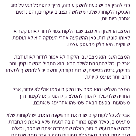
כדי להבין אם יש טעם להשקיע בזה, צריך להסתכל רגע על סוג
העסק והלקוחות שלו. יש שלושה מצבים עיקריים, והם נראים
אחרת ביום יום.
המצב הראשון הוא מצב שבו הלקוח צפוי לחזור לאותו קשר או
לאותו סוג שירות. כאן ההשקעה אחרי העסקה היא לא תוספת
שיווקית. היא חלק מהעסק עצמו.
המצב השני הוא מצב שבו הלקוח לא אמור לחזור לאותו דבר,
אבל כן יכול להתפתח לשלב הבא. הוא התחיל ממשהו קטן יותר,
בדיקה, גרסה בסיסית, שירות נקודתי, ומשם יכול להמשיך למשהו
רחב יותר או עמוק יותר.
המצב השלישי הוא מצב שבו הלקוח עצמו אולי לא יחזור, אבל
החוויה שלו יכולה להפוך להמלצה, להפניה, או לקיצור דרך
משמעותי בפעם הבאה שמישהו אחר יפגוש אתכם.
אבל לא כל לקוח קיים שווה את ההשקעה הזאת. יש לקוחות שלא
מתאימים, כאלה שקנו מתוך סיבה רגעית שלא באמת מתחברת
למה שאתם עושים טוב, כאלה שהעבודה איתם שוחקת, וכאלה
שגם אחרי הרבה מאמץ לא מפיקים מספיק ערך ממה שנתתם