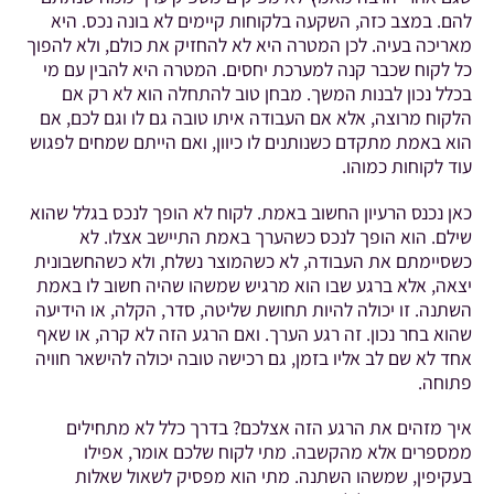
להם. במצב כזה, השקעה בלקוחות קיימים לא בונה נכס. היא
מאריכה בעיה. לכן המטרה היא לא להחזיק את כולם, ולא להפוך
כל לקוח שכבר קנה למערכת יחסים. המטרה היא להבין עם מי
בכלל נכון לבנות המשך. מבחן טוב להתחלה הוא לא רק אם
הלקוח מרוצה, אלא אם העבודה איתו טובה גם לו וגם לכם, אם
הוא באמת מתקדם כשנותנים לו כיוון, ואם הייתם שמחים לפגוש
עוד לקוחות כמוהו.
כאן נכנס הרעיון החשוב באמת. לקוח לא הופך לנכס בגלל שהוא
שילם. הוא הופך לנכס כשהערך באמת התיישב אצלו. לא
כשסיימתם את העבודה, לא כשהמוצר נשלח, ולא כשהחשבונית
יצאה, אלא ברגע שבו הוא מרגיש שמשהו שהיה חשוב לו באמת
השתנה. זו יכולה להיות תחושת שליטה, סדר, הקלה, או הידיעה
שהוא בחר נכון. זה רגע הערך. ואם הרגע הזה לא קרה, או שאף
אחד לא שם לב אליו בזמן, גם רכישה טובה יכולה להישאר חוויה
פתוחה.
איך מזהים את הרגע הזה אצלכם? בדרך כלל לא מתחילים
ממספרים אלא מהקשבה. מתי לקוח שלכם אומר, אפילו
בעקיפין, שמשהו השתנה. מתי הוא מפסיק לשאול שאלות