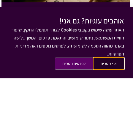
אסטרטגיה שיווקית
איך לבנות תוכן שמלווה תהליך, ולא רק שמשכנע
אוהבים עוגיות? גם אני!
לקנות
האתר עושה שימוש בקובצי Cookies לצורך תפעולו התקין, שיפור
01/08/2026
חוויית המשתמש, ניתוח שימושים והתאמת פרסום. המשך גלישה
באתר מהווה הסכמה לשימוש זה. לפרטים נוספים ראה מדיניות
הפרטיות.
אני מסכים
לפרטים נוספים
אסטרטגיה שיווקית
למה אף אחד לא מגיב לפוסטים שלכם, ואיך אפשר
לשנות את זה?
26/07/2026