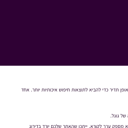
ופן תדיר כדי להביא לתוצאות חיפוש איכותיות יותר. אחד
של גוגל.
א מספק ערך לקורא, ייתכן שהאתר שלכם יורד בדירוג