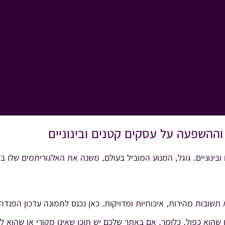
וההשפעה על עסקים קטנים ובינוניים
ינוניים. גוגל, המנוע המוביל בעולם, משנה את האלגוריתמים שלו בא
ובות מהירות, איכותיות ומדויקות. כאן נכנס לתמונה עדכון הפנדה 
שהוא כפול. כלומר, אם באתר שלכם יש תוכן שאינו מקורי או שהוא ל