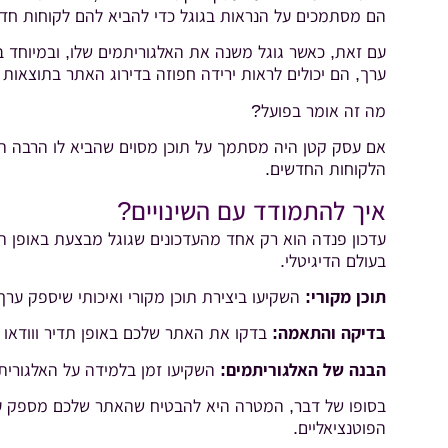
הם מסתמכים על הנראות בגוגל כדי להביא להם לקוחות חד
עם זאת, כאשר גוגל משנה את האלגוריתמים שלו, ובמיוחד 
ערך, הם יכולים לראות ירידה חפוזה בדירוג האתר בתוצאות 
מה זה אומר בפועל?
אם עסק קטן היה מסתמך על תוכן מסוים שהביא לו הרבה תנו
הלקוחות החדשים.
איך להתמודד עם השינויים?
עדכון פנדה הוא רק אחד מהעדכונים שגוגל מבצעת באופן ת
בעולם הדיגיטלי.
תוכן מקורי:
השקיעו ביצירת תוכן מקורי ואיכותי שיספק ערך
בדיקה והתאמה:
בדקו את האתר שלכם באופן תדיר ווודאו ש
הבנה של האלגוריתמים:
השקיעו זמן בלמידה על האלגורית
בסופו של דבר, המטרה היא להבטיח שהאתר שלכם מספק ערך
הפוטנציאליים.