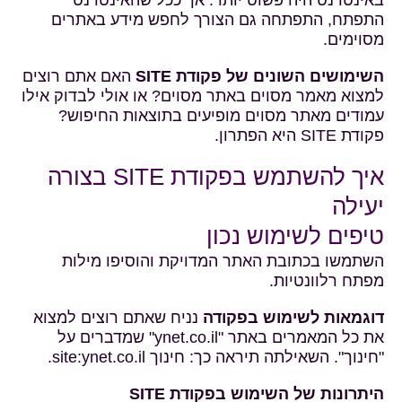
התפתח, התפתחה גם הצורך לחפש מידע באתרים
מסוימים.
השימושים השונים של פקודת SITE
האם אתם רוצים
למצוא מאמר מסוים באתר מסוים? או אולי לבדוק אילו
עמודים מאתר מסוים מופיעים בתוצאות החיפוש?
פקודת SITE היא הפתרון.
איך להשתמש בפקודת SITE בצורה
יעילה
טיפים לשימוש נכון
השתמשו בכתובת האתר המדויקת והוסיפו מילות
מפתח רלוונטיות.
דוגמאות לשימוש בפקודה
נניח שאתם רוצים למצוא
את כל המאמרים באתר "ynet.co.il" שמדברים על
"חינוך". השאילתה תיראה כך: חינוך site:ynet.co.il.
היתרונות של השימוש בפקודת SITE