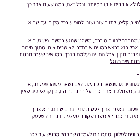
ו לא אוהבים אותו במיוחד. ובכל זאת, כמה שעות אחר כך
ות קליט, לחזור שוב ושוב, להופיע בכל מקום, עד שהוא
 שמתחבר לחוויה מוכרת, משפט שנוגע במשהו פשוט. הוא
, אבל הוא בראש כמו יתוש בחדר. לא שרים אותו מתוך חיבור,
המבנה תקין, אבל החוויה נעלמת בדרך, כמו שיר שעבר תרגום
רגום שיר בגוגל
.
.
חוריו, או שנשאר רק רעש. האם נשאר משהו שמקרב, או
, משתלט ויוצר חיכוך. על ההבחנה הזו, בין קריאייטיב שאין
 שעובד באמת צריך לעשות שני דברים שונים. הוא צריך
ו מיד. זה כבר לא משהו שקורה מעצמו. זו בחירה שעסק
וונים לסלוגן. מתכוונים לעמדה שהקהל מרגיש עוד לפני