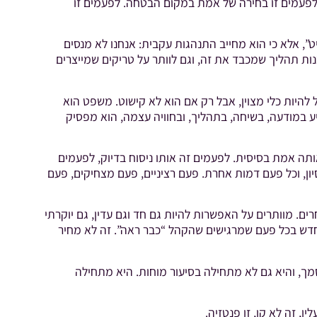
 לפעמים זו בחירה של אמת במקום הבטחה. לפעמים זו
יט”, אלא כי הוא מחייב התנהגות עקבית: אנחנו לא מנסים
נות תהליך שמכבד את זה, וגם לוותר על טריקים שמייצרים
היות כלי מצוין, אבל רק אם הוא לא קישוט. משפט הוא
מודעה, בשיחה, בתהליך, ובחוויה עצמה, הוא מפסיק
 אותה אמת בסיסית. לפעמים זה אותו ניסוח בדיוק, לפעמים
יון, וכל פעם דמות אחרת. פעם רציניים, פעם מצחיקים, פעם
ים. מוותרים על האפשרות להיות גם חד וגם עדין, גם יוקרתי
ו חדש בכל פעם שמרגישים שהקהל “כבר ראה”. זה לא מחיר
מך, והיא גם לא מתחילה בסיעור מוחות. היא מתחילה
, זה לא קו, זו פנטזיה.