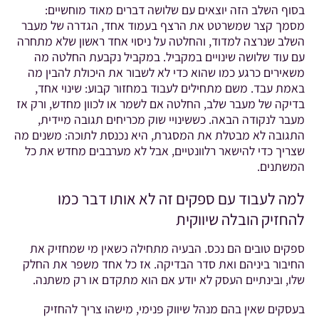
בסוף השלב הזה יוצאים עם שלושה דברים מאוד מוחשיים:
מסמך קצר שמשרטט את הרצף בעמוד אחד, הגדרה של מעבר
השלב שנרצה למדוד, והחלטה על ניסוי אחד ראשון שלא מתחרה
עם עוד שלושה שינויים במקביל. במקביל נקבעת החלטה מה
משאירים כרגע כמו שהוא כדי לא לשבור את היכולת להבין מה
באמת עבד. משם מתחילים לעבוד במחזור קבוע: שינוי אחד,
בדיקה של מעבר שלב, החלטה אם לשמר או לכוון מחדש, ורק אז
מעבר לנקודה הבאה. כששינויי שוק מכריחים תגובה מיידית,
התגובה לא מבטלת את המסגרת, היא נכנסת לתוכה: משנים מה
שצריך כדי להישאר רלוונטיים, אבל לא מערבבים מחדש את כל
המשתנים.
למה לעבוד עם ספקים זה לא אותו דבר כמו
להחזיק הובלה שיווקית
ספקים טובים הם נכס. הבעיה מתחילה כשאין מי שמחזיק את
החיבור ביניהם ואת סדר הבדיקה. אז כל אחד משפר את החלק
שלו, ובינתיים העסק לא יודע אם הוא מתקדם או רק משתנה.
בעסקים שאין בהם מנהל שיווק פנימי, מישהו צריך להחזיק