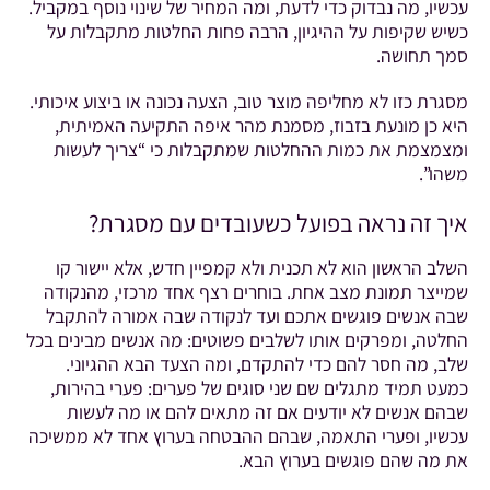
עכשיו, מה נבדוק כדי לדעת, ומה המחיר של שינוי נוסף במקביל.
כשיש שקיפות על ההיגיון, הרבה פחות החלטות מתקבלות על
סמך תחושה.
מסגרת כזו לא מחליפה מוצר טוב, הצעה נכונה או ביצוע איכותי.
היא כן מונעת בזבוז, מסמנת מהר איפה התקיעה האמיתית,
ומצמצמת את כמות ההחלטות שמתקבלות כי “צריך לעשות
משהו”.
איך זה נראה בפועל כשעובדים עם מסגרת?
השלב הראשון הוא לא תכנית ולא קמפיין חדש, אלא יישור קו
שמייצר תמונת מצב אחת. בוחרים רצף אחד מרכזי, מהנקודה
שבה אנשים פוגשים אתכם ועד לנקודה שבה אמורה להתקבל
החלטה, ומפרקים אותו לשלבים פשוטים: מה אנשים מבינים בכל
שלב, מה חסר להם כדי להתקדם, ומה הצעד הבא ההגיוני.
כמעט תמיד מתגלים שם שני סוגים של פערים: פערי בהירות,
שבהם אנשים לא יודעים אם זה מתאים להם או מה לעשות
עכשיו, ופערי התאמה, שבהם ההבטחה בערוץ אחד לא ממשיכה
את מה שהם פוגשים בערוץ הבא.