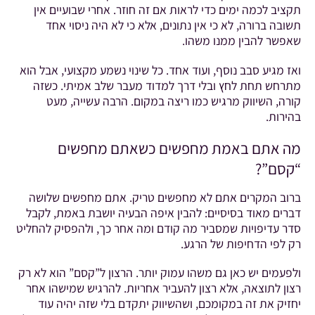
תקציב לכמה ימים כדי לראות אם זה חוזר. אחרי שבועיים אין
תשובה ברורה, לא כי אין נתונים, אלא כי לא היה ניסוי אחד
שאפשר להבין ממנו משהו.
ואז מגיע סבב נוסף, ועוד אחד. כל שינוי נשמע מקצועי, אבל הוא
מתרחש תחת לחץ ובלי דרך למדוד מעבר שלב אמיתי. כשזה
קורה, השיווק מרגיש כמו ריצה במקום. הרבה עשייה, מעט
בהירות.
מה אתם באמת מחפשים כשאתם מחפשים
“קסם”?
ברוב המקרים אתם לא מחפשים טריק. אתם מחפשים שלושה
דברים מאוד בסיסיים: להבין איפה הבעיה יושבת באמת, לקבל
סדר עדיפויות שמסביר מה קודם ומה אחר כך, ולהפסיק להחליט
רק לפי הדחיפות של הרגע.
ולפעמים יש כאן גם משהו עמוק יותר. הרצון ל”קסם” הוא לא רק
רצון לתוצאה, אלא רצון להעביר אחריות. להרגיש שמישהו אחר
יחזיק את זה במקומכם, ושהשיווק יתקדם בלי שזה יהיה עוד