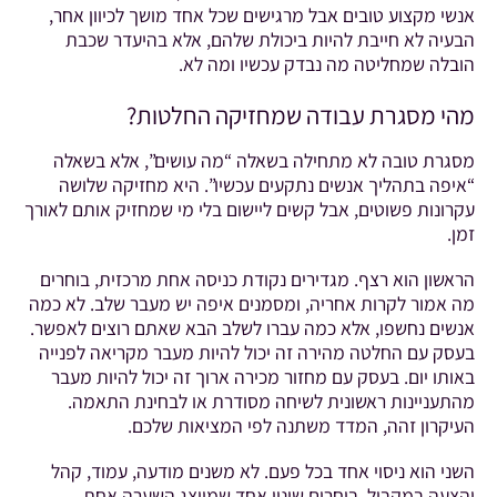
אנשי מקצוע טובים אבל מרגישים שכל אחד מושך לכיוון אחר,
הבעיה לא חייבת להיות ביכולת שלהם, אלא בהיעדר שכבת
הובלה שמחליטה מה נבדק עכשיו ומה לא.
מהי מסגרת עבודה שמחזיקה החלטות?
מסגרת טובה לא מתחילה בשאלה “מה עושים”, אלא בשאלה
“איפה בתהליך אנשים נתקעים עכשיו”. היא מחזיקה שלושה
עקרונות פשוטים, אבל קשים ליישום בלי מי שמחזיק אותם לאורך
זמן.
הראשון הוא רצף. מגדירים נקודת כניסה אחת מרכזית, בוחרים
מה אמור לקרות אחריה, ומסמנים איפה יש מעבר שלב. לא כמה
אנשים נחשפו, אלא כמה עברו לשלב הבא שאתם רוצים לאפשר.
בעסק עם החלטה מהירה זה יכול להיות מעבר מקריאה לפנייה
באותו יום. בעסק עם מחזור מכירה ארוך זה יכול להיות מעבר
מהתעניינות ראשונית לשיחה מסודרת או לבחינת התאמה.
העיקרון זהה, המדד משתנה לפי המציאות שלכם.
השני הוא ניסוי אחד בכל פעם. לא משנים מודעה, עמוד, קהל
והצעה במקביל. בוחרים שינוי אחד שמייצג השערה אחת,