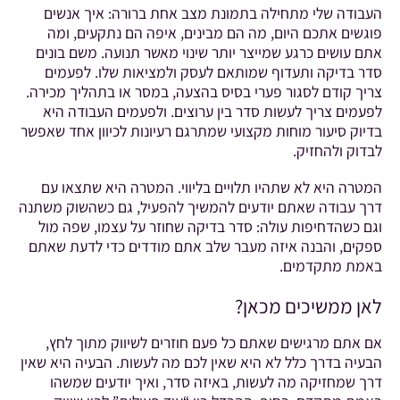
העבודה שלי מתחילה בתמונת מצב אחת ברורה: איך אנשים
פוגשים אתכם היום, מה הם מבינים, איפה הם נתקעים, ומה
אתם עושים כרגע שמייצר יותר שינוי מאשר תנועה. משם בונים
סדר בדיקה ותעדוף שמותאם לעסק ולמציאות שלו. לפעמים
צריך קודם לסגור פערי בסיס בהצעה, במסר או בתהליך מכירה.
לפעמים צריך לעשות סדר בין ערוצים. ולפעמים העבודה היא
בדיוק סיעור מוחות מקצועי שמתרגם רעיונות לכיוון אחד שאפשר
לבדוק ולהחזיק.
המטרה היא לא שתהיו תלויים בליווי. המטרה היא שתצאו עם
דרך עבודה שאתם יודעים להמשיך להפעיל, גם כשהשוק משתנה
וגם כשהדחיפות עולה: סדר בדיקה שחוזר על עצמו, שפה מול
ספקים, והבנה איזה מעבר שלב אתם מודדים כדי לדעת שאתם
באמת מתקדמים.
לאן ממשיכים מכאן?
אם אתם מרגישים שאתם כל פעם חוזרים לשיווק מתוך לחץ,
הבעיה בדרך כלל לא היא שאין לכם מה לעשות. הבעיה היא שאין
דרך שמחזיקה מה לעשות, באיזה סדר, ואיך יודעים שמשהו