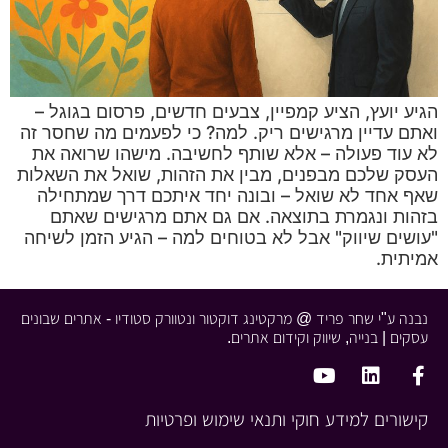
הגיע יועץ, הציע קמפיין, צבעים חדשים, פרסום בגוגל –
ואתם עדיין מרגישים ריק. למה? כי לפעמים מה שחסר זה
לא עוד פעולה – אלא שותף לחשיבה. מישהו שרואה את
העסק שלכם מבפנים, מבין את הזהות, שואל את השאלות
שאף אחד לא שואל – ובונה יחד איתכם דרך שמתחילה
בזהות ונגמרת בתוצאה. אם גם אתם מרגישים שאתם
"עושים שיווק" אבל לא בטוחים למה – הגיע הזמן לשיחה
אמיתית.
נבנה ע"י שחר פריד @ מרקטינג דוקטור ונטוורק סטודיו - אתרים שבונים
עסקים | בנייה, שיווק וקידום אתרים.
קישורים למידע חוקי ותנאי שימוש ופרטיות