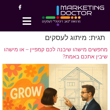
לתוכן
תגית:
מיתוג לעסקים
מחפשים מישהו שיבנה לכם קמפיין – או מישהו
שיבין אתכם באמת?