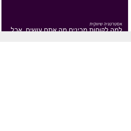
אסטרטגיה שיווקית
למה לקוחות מבינים מה אתם עושים, אבל
עדיין לא בוחרים בכם
19/07/2026
אסטרטגיה שיווקית
שיווק מבוסס דאטה הוא כמו GPS
16/07/2026