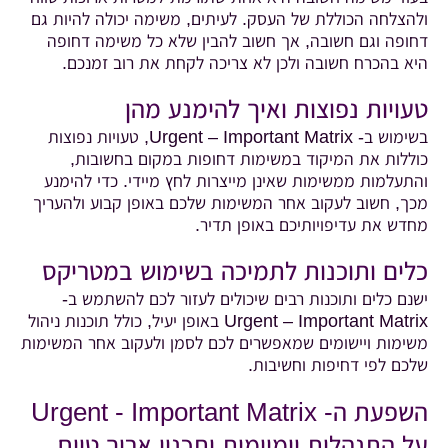
ולהצלחה הכוללת של העסק. לעיתים, משימה יכולה להיות גם
דחופה וגם חשובה, אך חשוב להבין שלא כל משימה דחופה
היא בהכרח חשובה ולכן לא צריכה לקחת את רוב זמנכם.
טעויות נפוצות ואיך להימנע מהן
בשימוש ב- Urgent – Important Matrix, טעויות נפוצות
כוללות את המיקוד במשימות דחופות במקום בחשובות,
והתעלמות ממשימות שאינן מייצרות לחץ מיידי. כדי להימנע
מכך, חשוב לעקוב אחר המשימות שלכם באופן קבוע ולהעריך
מחדש את עדיפויותיכם באופן תדיר.
כלים ותוכנות לתמיכה בשימוש במטריקס
ישנם כלים ותוכנות רבים שיכולים לעזור לכם להשתמש ב-
Urgent – Important Matrix באופן יעיל, כולל תוכנות ניהול
משימות ויישומים שמאפשרים לכם לסמן ולעקוב אחר המשימות
שלכם לפי דחיפות וחשיבות.
השפעת ה- Urgent - Important Matrix
על התנהלות יומיומית ותכנון ארוך טווח